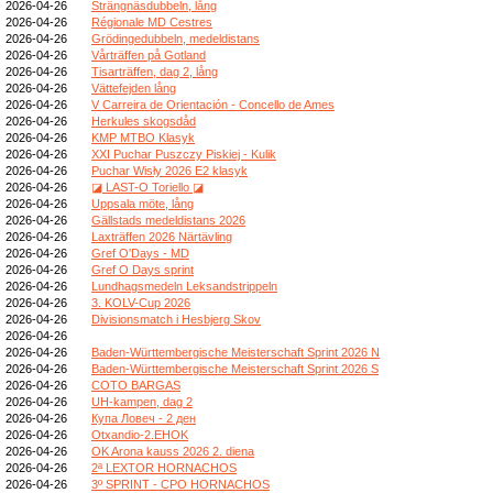
2026-04-26
Strängnäsdubbeln, lång
2026-04-26
Régionale MD Cestres
2026-04-26
Grödingedubbeln, medeldistans
2026-04-26
Vårträffen på Gotland
2026-04-26
Tisarträffen, dag 2, lång
2026-04-26
Vättefejden lång
2026-04-26
V Carreira de Orientación - Concello de Ames
2026-04-26
Herkules skogsdåd
2026-04-26
KMP MTBO Klasyk
2026-04-26
XXI Puchar Puszczy Piskiej - Kulik
2026-04-26
Puchar Wisły 2026 E2 klasyk
2026-04-26
◪ LAST-O Toriello ◪
2026-04-26
Uppsala möte, lång
2026-04-26
Gällstads medeldistans 2026
2026-04-26
Laxträffen 2026 Närtävling
2026-04-26
Gref O'Days - MD
2026-04-26
Gref O Days sprint
2026-04-26
Lundhagsmedeln Leksandstrippeln
2026-04-26
3. KOLV-Cup 2026
2026-04-26
Divisionsmatch i Hesbjerg Skov
2026-04-26
2026-04-26
Baden-Württembergische Meisterschaft Sprint 2026 N
2026-04-26
Baden-Württembergische Meisterschaft Sprint 2026 S
2026-04-26
COTO BARGAS
2026-04-26
UH-kampen, dag 2
2026-04-26
Купа Ловеч - 2 ден
2026-04-26
Otxandio-2.EHOK
2026-04-26
OK Arona kauss 2026 2. diena
2026-04-26
2ª LEXTOR HORNACHOS
2026-04-26
3º SPRINT - CPO HORNACHOS