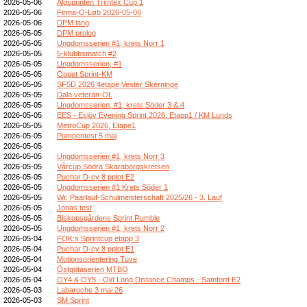
2026-05-06
Älgsprinten Trimtex Cup 1
2026-05-06
Firma-O-Løb 2026-05-06
2026-05-06
DPM lang
2026-05-05
DPM prolog
2026-05-05
Ungdomsserien #1, krets Norr 1
2026-05-05
5-klubbsmatch #2
2026-05-05
Ungdomsserien, #1
2026-05-05
Öppet Sprint-KM
2026-05-05
SF5D 2026 4etape Vester Skerninge
2026-05-05
Dala veteran-OL
2026-05-05
Ungdomsserien, #1, krets Söder 3 & 4
2026-05-05
EES - Eslöv Evening Sprint 2026. Etapp1 / KM Lunds
2026-05-05
MetroCup 2026, Etape1
2026-05-05
Pumpentest 5 maj
2026-05-05
2026-05-05
Ungdomsserien #1, krets Norr 3
2026-05-05
Vårcup Södra Skaraborgskretsen
2026-05-05
Puchar D-cy 8 pplot E2
2026-05-05
Ungdomsserien #1 Krets Söder 1
2026-05-05
Wr. Paarlauf-Schulmeisterschaft 2025/26 - 3. Lauf
2026-05-05
Jonas test
2026-05-05
Biskopsgårdens Sprint Rumble
2026-05-05
Ungdomsserien #1, krets Norr 2
2026-05-04
FOK:s Sprintcup etapp 3
2026-05-04
Puchar D-cy 8 pplot E1
2026-05-04
Motionsorientering Tuve
2026-05-04
Östgötaserien MTBO
2026-05-04
OY4 & OY5 - Qld Long Distance Champs - Samford E2
2026-05-03
Labaroche 3 mai 26
2026-05-03
SM Sprint