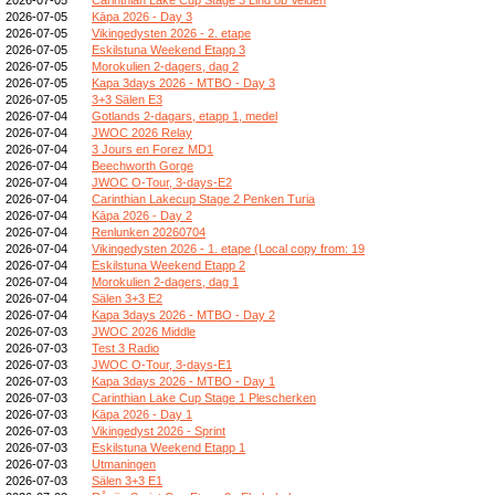
2026-07-05
Kāpa 2026 - Day 3
2026-07-05
Vikingedysten 2026 - 2. etape
2026-07-05
Eskilstuna Weekend Etapp 3
2026-07-05
Morokulien 2-dagers, dag 2
2026-07-05
Kapa 3days 2026 - MTBO - Day 3
2026-07-05
3+3 Sälen E3
2026-07-04
Gotlands 2-dagars, etapp 1, medel
2026-07-04
JWOC 2026 Relay
2026-07-04
3 Jours en Forez MD1
2026-07-04
Beechworth Gorge
2026-07-04
JWOC O-Tour, 3-days-E2
2026-07-04
Carinthian Lakecup Stage 2 Penken Turia
2026-07-04
Kāpa 2026 - Day 2
2026-07-04
Renlunken 20260704
2026-07-04
Vikingedysten 2026 - 1. etape (Local copy from: 19
2026-07-04
Eskilstuna Weekend Etapp 2
2026-07-04
Morokulien 2-dagers, dag 1
2026-07-04
Sälen 3+3 E2
2026-07-04
Kapa 3days 2026 - MTBO - Day 2
2026-07-03
JWOC 2026 Middle
2026-07-03
Test 3 Radio
2026-07-03
JWOC O-Tour, 3-days-E1
2026-07-03
Kapa 3days 2026 - MTBO - Day 1
2026-07-03
Carinthian Lake Cup Stage 1 Plescherken
2026-07-03
Kāpa 2026 - Day 1
2026-07-03
Vikingedyst 2026 - Sprint
2026-07-03
Eskilstuna Weekend Etapp 1
2026-07-03
Utmaningen
2026-07-03
Sälen 3+3 E1