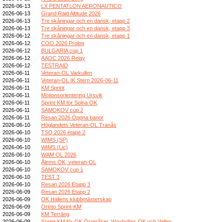
2026-06-13
LX PENTATLON AERONAUTICO
2026-06-13
Grand Raid Altitude 2026
2026-06-13
Tre skåningar och en dansk, etapp 2
2026-06-13
Tre skåningar och en dansk, etapp 3
2026-06-12
Tre skåningar och en dansk, etapp 1
2026-06-12
COO 2026 Prolog
2026-06-12
BULGARIA cup 1
2026-06-12
AAOC 2026 Relay
2026-06-12
TESTRAID
2026-06-11
Veteran-OL Varkullen
2026-06-11
Veteran-OL IK Stern 2026-06-11
2026-06-11
KM Sprint
2026-06-11
Motionsorientering Ursvik
2026-06-11
Sprint-KM för Solna OK
2026-06-11
SAMOKOV cup 2
2026-06-11
Resan 2026 Öppna banor
2026-06-10
Höglandets Veteran-OL Tranås
2026-06-10
TSQ 2026 étape 2
2026-06-10
WIMS (SP)
2026-06-10
WIMS (Lic)
2026-06-10
WAM OL 2026
2026-06-10
Ålems OK, veteran-OL
2026-06-10
SAMOKOV cup 1
2026-06-10
TEST 3
2026-06-10
Resan 2026 Etapp 3
2026-06-09
Resan 2026 Etapp 2
2026-06-09
OK Hällens klubbmästerskap
2026-06-09
Orinto Sprint-KM
2026-06-09
KM Terräng
2026-06-09
Sprint-KM för OK Österåker, Waxholms OK och Vallen