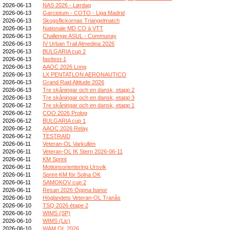
2026-06-13
NAS 2026 - Lørdag
2026-06-13
Garciotum - COTO - Liga Madrid
2026-06-13
Skogsflickornas Triangelmatch
2026-06-13
Nationale MD CO à VTT
2026-06-13
Challenge ASUL - Communay
2026-06-13
IV Urban Trail Almedina 2026
2026-06-13
BULGARIA cup 2
2026-06-13
fasttest-1
2026-06-13
AAOC 2026 Long
2026-06-13
LX PENTATLON AERONAUTICO
2026-06-13
Grand Raid Altitude 2026
2026-06-13
Tre skåningar och en dansk, etapp 2
2026-06-13
Tre skåningar och en dansk, etapp 3
2026-06-12
Tre skåningar och en dansk, etapp 1
2026-06-12
COO 2026 Prolog
2026-06-12
BULGARIA cup 1
2026-06-12
AAOC 2026 Relay
2026-06-12
TESTRAID
2026-06-11
Veteran-OL Varkullen
2026-06-11
Veteran-OL IK Stern 2026-06-11
2026-06-11
KM Sprint
2026-06-11
Motionsorientering Ursvik
2026-06-11
Sprint-KM för Solna OK
2026-06-11
SAMOKOV cup 2
2026-06-11
Resan 2026 Öppna banor
2026-06-10
Höglandets Veteran-OL Tranås
2026-06-10
TSQ 2026 étape 2
2026-06-10
WIMS (SP)
2026-06-10
WIMS (Lic)
2026-06-10
WAM OL 2026