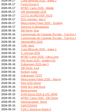
2026-05-17
Cupa Bihorului 2026 - etapa 2
2026-05-17
Forest Event 5
2026-05-17
MTBO Camp 2026 - Middle
2026-05-17
DM Sprintstafet 2026
2026-05-17
COTO 26 AÑOVER TAJO
2026-05-17
DOL-kampen, dag 2
2026-05-17
Mistrzostwa Polski 2026 - Sztafety
2026-05-17
Stöcksjö IS långdistans
2026-05-16
SM Sprint, final
2026-05-16
Campeonato de Canarias Escolar - Carrera 1
2026-05-16
Campeonato de Canarias Escolar - Carrera 2
2026-05-16
Vikingträffen 2026
2026-05-16
TDM_dag1
2026-05-16
Cupa Bihorului 2026 - etapa 1
2026-05-16
3. Linzcup 2026
2026-05-16
MTBO Camp 2026 - Ultra Long
2026-05-16
DM Sprint 2026 - Kolding OK
2026-05-16
Dolkampen 2026 dag 1
2026-05-16
SM Sprint, kval
2026-05-16
Konický kotár
2026-05-16
Dolkampen TEST
2026-05-16
Mistrzostwa Polski 2026 - Klasyk
2026-05-16
RA4 2026-Sprint
2026-05-16
NSW SL5 Split Rock
2026-05-16
Bagissprinten
2026-05-15
DHM Einzel 2026 & LRL NRW
2026-05-15
MTBO Camp 2026 - DM Sprint
2026-05-15
Hammarslaget, Sprint
2026-05-15
53INTERAFA
2026-05-14
FOK:s Sprintcup Etapp 5