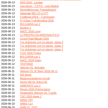
2026-06-13
NAS 2026 - Lørdag
2026-06-13
Garciotum - COTO - Liga Madrid
2026-06-13
Skogsflickornas Triangelmatch
2026-06-13
Nationale MD CO à VTT
2026-06-13
Challenge ASUL - Communay
2026-06-13
IV Urban Trail Almedina 2026
2026-06-13
BULGARIA cup 2
2026-06-13
fasttest-1
2026-06-13
AAOC 2026 Long
2026-06-13
LX PENTATLON AERONAUTICO
2026-06-13
Grand Raid Altitude 2026
2026-06-13
Tre skåningar och en dansk, etapp 2
2026-06-13
Tre skåningar och en dansk, etapp 3
2026-06-12
Tre skåningar och en dansk, etapp 1
2026-06-12
COO 2026 Prolog
2026-06-12
BULGARIA cup 1
2026-06-12
AAOC 2026 Relay
2026-06-12
TESTRAID
2026-06-11
Veteran-OL Varkullen
2026-06-11
Veteran-OL IK Stern 2026-06-11
2026-06-11
KM Sprint
2026-06-11
Motionsorientering Ursvik
2026-06-11
Sprint-KM för Solna OK
2026-06-11
SAMOKOV cup 2
2026-06-11
Resan 2026 Öppna banor
2026-06-10
Höglandets Veteran-OL Tranås
2026-06-10
TSQ 2026 étape 2
2026-06-10
WIMS (SP)
2026-06-10
WIMS (Lic)
2026-06-10
WAM OL 2026