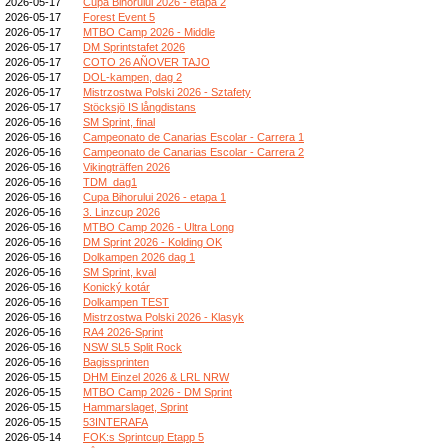
2026-05-17
Cupa Bihorului 2026 - etapa 2
2026-05-17
Forest Event 5
2026-05-17
MTBO Camp 2026 - Middle
2026-05-17
DM Sprintstafet 2026
2026-05-17
COTO 26 AÑOVER TAJO
2026-05-17
DOL-kampen, dag 2
2026-05-17
Mistrzostwa Polski 2026 - Sztafety
2026-05-17
Stöcksjö IS långdistans
2026-05-16
SM Sprint, final
2026-05-16
Campeonato de Canarias Escolar - Carrera 1
2026-05-16
Campeonato de Canarias Escolar - Carrera 2
2026-05-16
Vikingträffen 2026
2026-05-16
TDM_dag1
2026-05-16
Cupa Bihorului 2026 - etapa 1
2026-05-16
3. Linzcup 2026
2026-05-16
MTBO Camp 2026 - Ultra Long
2026-05-16
DM Sprint 2026 - Kolding OK
2026-05-16
Dolkampen 2026 dag 1
2026-05-16
SM Sprint, kval
2026-05-16
Konický kotár
2026-05-16
Dolkampen TEST
2026-05-16
Mistrzostwa Polski 2026 - Klasyk
2026-05-16
RA4 2026-Sprint
2026-05-16
NSW SL5 Split Rock
2026-05-16
Bagissprinten
2026-05-15
DHM Einzel 2026 & LRL NRW
2026-05-15
MTBO Camp 2026 - DM Sprint
2026-05-15
Hammarslaget, Sprint
2026-05-15
53INTERAFA
2026-05-14
FOK:s Sprintcup Etapp 5