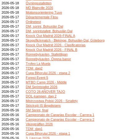
2026-05-18
Övningsstafetten
2026-05-18
MD Blainville 2026
2026-05-18
Motionsorientering Tuve
2026-05-17
Départementale Fitou
2026-05-17
Onlinetest
2026-05-17
DM, sprint, Bohuslän Dal
2026-05-17
DM, sprintstafett, Bohuslän Dal
2026-05-17
Knock Out Madrid 2026-FINAL A
2026-05-17
Skogsflickmatch - Blekinge, Bohuslän-Dal, Göteborg
2026-05-17
Knock Out Madrid 2026 - Clasificatorias
2026-05-17
Knock Out Madrid 2026 - FINAL B
2026-05-17
Ronnebykavlen, Stafettligan
2026-05-17
Ronnebykavlen, Öppna banor
2026-05-17
Trofeo La Muela
2026-05-17
TDM_dag2
2026-05-17
Cupa Bihorului 2026 - etapa 2
2026-05-17
Forest Event 5
2026-05-17
MTBO Camp 2026 - Middle
2026-05-17
DM Sprintstafet 2026
2026-05-17
COTO 26 AÑOVER TAJO
2026-05-17
DOL-kampen, dag 2
2026-05-17
Mistrzostwa Polski 2026 - Sztafety
2026-05-17
Stöcksjö IS långdistans
2026-05-16
SM Sprint, final
2026-05-16
Campeonato de Canarias Escolar - Carrera 1
2026-05-16
Campeonato de Canarias Escolar - Carrera 2
2026-05-16
Vikingträffen 2026
2026-05-16
TDM_dag1
2026-05-16
Cupa Bihorului 2026 - etapa 1
2026-05-16
3. Linzcup 2026