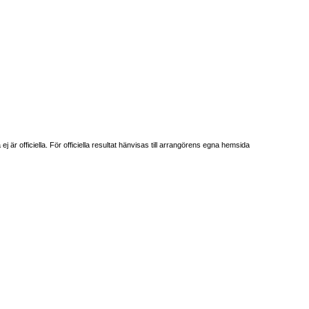
är officiella. För officiella resultat hänvisas till arrangörens egna hemsida